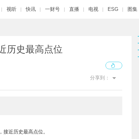
视听
快讯
一财号
直播
电视
ESG
图集
 接近历史最高点位
分享到：
6点，接近历史最高点位。