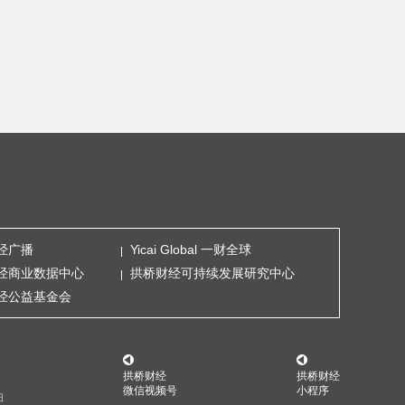
经广播
Yicai Global 一财全球
经商业数据中心
拱桥财经可持续发展研究中心
经公益基金会
拱桥财经
拱桥财经
微信视频号
小程序
扫