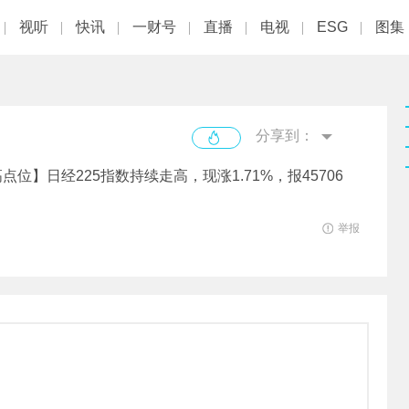
视听
快讯
一财号
直播
电视
ESG
图集
分享到：
高点位】日经225指数持续走高，现涨1.71%，报45706
举报