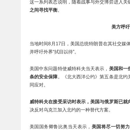
这一系列表态说明，随着战事与外交博弈进入关
之间寻找平衡
。
美方呼吁
当地时间8月17日，美国总统特朗普在其社交媒体
并呼吁外界“拭目以待”。
美国中东问题特使威特科夫当天表示，
美国和一
条的安全保障
。《北大西洋公约》第五条是北约
同应对。
威特科夫在接受采访时表示，美国与俄罗斯已就
决反对乌克兰加入北约的一种替代方案。
美国国务卿鲁比奥当天表示，
美国将尽一切努力