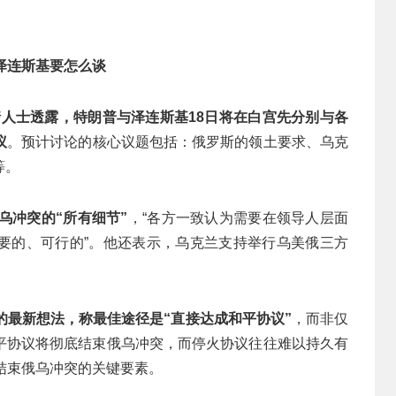
泽连斯基要怎么谈
情人士透露，特朗普与泽连斯基18日将在白宫先分别与各
议
。预计讨论的核心议题包括：俄罗斯的领土要求、乌克
等。
乌冲突的“所有细节”
，“各方一致认为需要在领导人层面
要的、可行的”。他还表示，乌克兰支持举行乌美俄三方
的最新想法，称最佳途径是“直接达成和平协议”
，而非仅
平协议将彻底结束俄乌冲突，而停火协议往往难以持久有
结束俄乌冲突的关键要素。