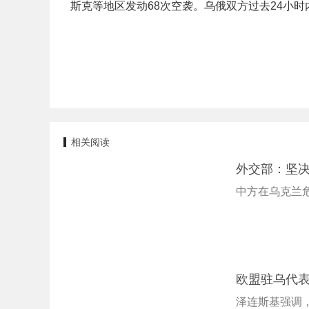
斯克等地区发动68次空袭。乌俄双方过去24小时
相关阅读
外交部：坚
中方在乌克兰
欧盟驻乌代表
泽连斯基强调