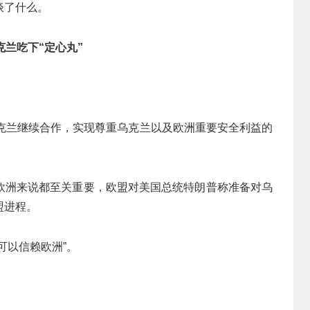
谈了什么。
克兰吃下“定心丸”
乌克兰继续合作，实现尊重乌克兰以及欧洲重要安全利益的
欧洲来说都至关重要，欧盟对美国总统特朗普称准备对乌
盟进程。
可以信赖欧洲”。