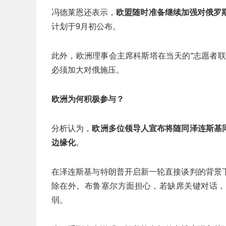
冯德莱恩还表示，
欧盟随时准备继续加强对俄罗
计划于9月初公布。
此外，欧洲理事会主席科斯塔在当天的“志愿者
必须加大对俄施压。
欧洲为何积极参与？
分析认为，
欧洲多位领导人宣布将随同泽连斯基
边缘化
。
在泽连斯基与特朗普开启新一轮直接谈判的背景
除在外。布鲁塞尔方面担心，若缺席关键对话，
弱。