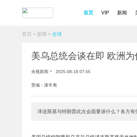
首页
VIP
新闻
首页
>
新闻
>
全球
美乌总统会谈在即 欧洲为
央视新闻
2025-08-18 07:55
责编：漆辛夷
泽连斯基与特朗普此次会面要谈什么？各方有