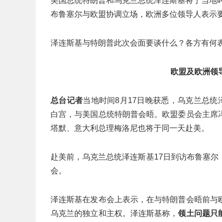
美国总统特朗普和乌克兰总统泽连斯基将于当地时
布鲁塞尔与欧盟协调立场，欧洲多位领导人表示
泽连斯基与特朗普此次会面要谈什么？各方有何
欧盟及欧洲领
总台记者
当地时间8月17日晚获悉，乌克兰总统
白宫，与美国总统特朗普会晤。欧盟委员会主席
塔默、意大利总理梅洛尼也将于同一天赴美。
赴美前，乌克兰总统泽连斯基17日到访布鲁塞
会。
泽连斯基在发布会上表示，在与特朗普会晤前与
乌克兰的独立和主权。泽连斯基称，
领土问题只