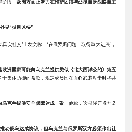
键阶段，
欧洲方面正努力在维护团结与凸显自身战略自主
外界“拭目以待”
“真实社交”上发文称，“在俄罗斯问题上取得重大进展”，
些欧洲国家可能向乌克兰提供类似《北大西洋公约》第五
关于集体防御的条款，规定成员国在面临武装攻击时将共
向乌克兰提供安全保障达成一致
。他称，这是绕开俄方坚
推动俄乌达成协议，但乌克兰与俄罗斯双方必须作出让