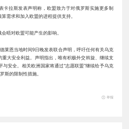
代表卡拉斯发表声明称，欧盟致力于对俄罗斯实施更多制
预算需求和加入欧盟的进程提供支持。
俄会晤对欧盟可能产生的影响。
冯德莱恩当地时间9日晚发表联合声明，呼吁任何有关乌克
的重大安全利益。声明指出，唯有积极外交斡旋、继续支
平与安全。相关欧洲国家将通过“志愿联盟”继续给予乌克
俄罗斯的限制性措施。
举报