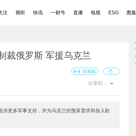
关注
视听
快讯
一财号
直播
电视
ESG
图
制裁俄罗斯 军援乌克兰
听新闻
分享到：
提供更多军事支持，并为乌克兰的预算需求和加入欧