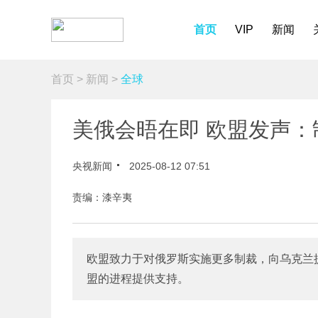
首页
VIP
新闻
首页
>
新闻
>
全球
美俄会晤在即 欧盟发声：
央视新闻
2025-08-12 07:51
责编：漆辛夷
欧盟致力于对俄罗斯实施更多制裁，向乌克兰
盟的进程提供支持。